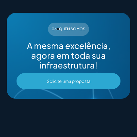
06
QUEM SOMOS
A mesma excelência,
agora em toda sua
infraestrutura!
Solicite uma proposta