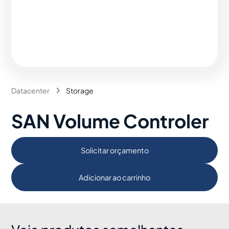
Datacenter
Storage
SAN Volume Controler
Solicitar orçamento
Adicionar ao carrinho