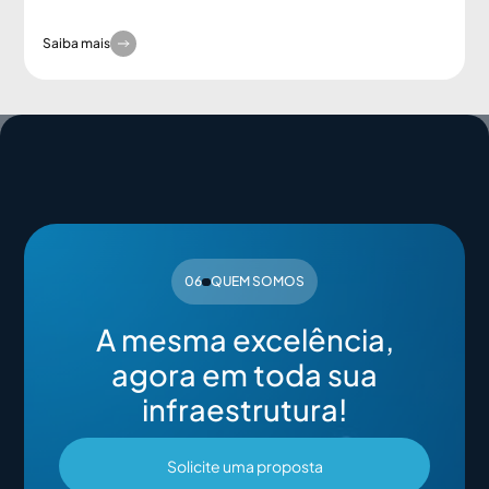
Saiba mais
06
QUEM SOMOS
A mesma excelência,
agora em toda sua
infraestrutura!
Solicite uma proposta