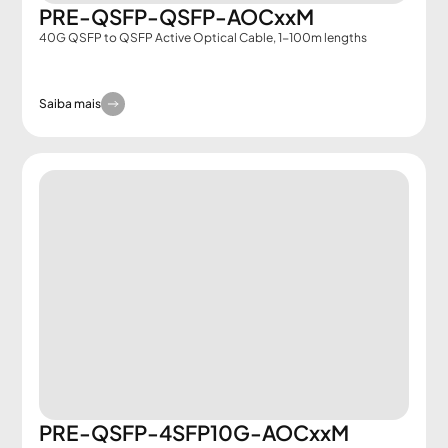
PRE-QSFP-QSFP-AOCxxM
40G QSFP to QSFP Active Optical Cable, 1-100m lengths
Saiba mais
PRE-QSFP-4SFP10G-AOCxxM