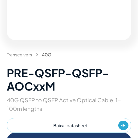
Transceivers
40G
PRE-QSFP-QSFP-
AOCxxM
40G QSFP to QSFP Active Optical Cable, 1-
100m lengths
Baixar datasheet