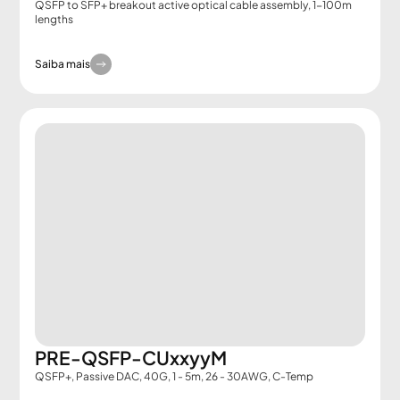
QSFP to SFP+ breakout active optical cable assembly, 1-100m
lengths
Saiba mais
PRE-QSFP-CUxxyyM
QSFP+, Passive DAC, 40G, 1 - 5m, 26 - 30AWG, C-Temp