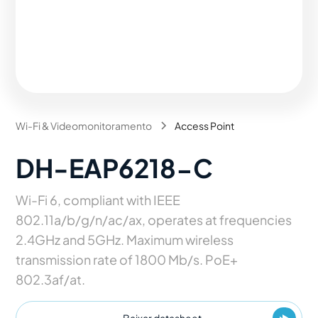
Wi-Fi & Videomonitoramento
Access Point
DH-EAP6218-C
Wi-Fi 6, compliant with IEEE
802.11a/b/g/n/ac/ax, operates at frequencies
2.4GHz and 5GHz. Maximum wireless
transmission rate of 1800 Mb/s. PoE+
802.3af/at.