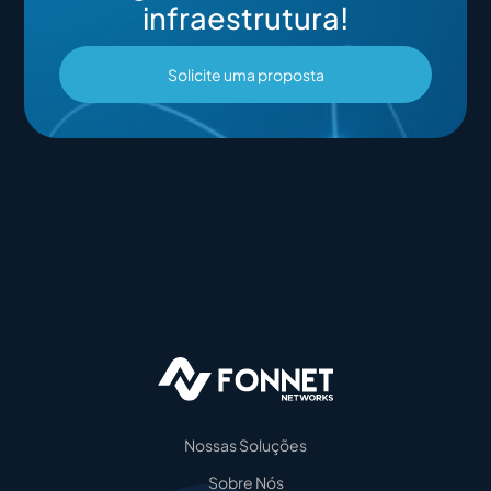
infraestrutura!
Solicite uma proposta
Nossas Soluções
Sobre Nós