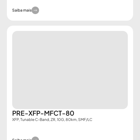
Saiba mais
PRE-XFP-MFCT-80
XFP, Tunable C-Band, ZR, 10G, 80km, SMF/LC