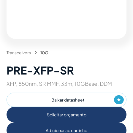
Transceivers
10G
PRE-XFP-SR
XFP, 850nm, SR MMF, 33m, 10GBase, DDM
Baixar datasheet
Solicitar orçamento
Adicionar ao carrinho