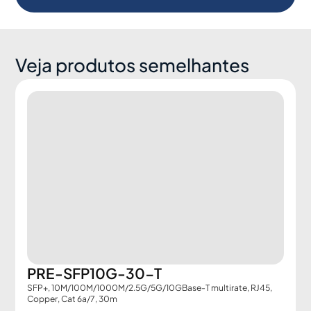
Veja produtos semelhantes
PRE-SFP10G-30-T
SFP+, 10M/100M/1000M/2.5G/5G/10GBase-T multirate, RJ45,
Copper, Cat 6a/7, 30m