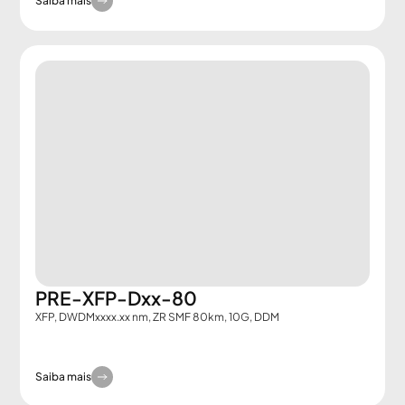
Saiba mais
PRE-XFP-Dxx-80
XFP, DWDMxxxx.xx nm, ZR SMF 80km, 10G, DDM
Saiba mais