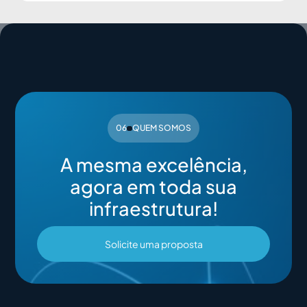
06
QUEM SOMOS
A mesma excelência,
agora em toda sua
infraestrutura!
Solicite uma proposta