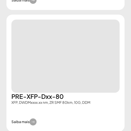
Saiba mais
PRE-XFP-Dxx-80
XFP, DWDMxxxx.xx nm, ZR SMF 80km, 10G, DDM
Saiba mais