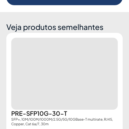
Veja produtos semelhantes
PRE-SFP10G-30-T
SFP+, 10M/100M/1000M/2.5G/5G/10GBase-T multirate, RJ45,
Copper, Cat 6a/7, 30m