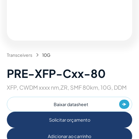
Transceivers
10G
PRE-XFP-Cxx-80
XFP, CWDM xxxx nm,ZR, SMF 80km, 10G, DDM
Baixar datasheet
Solicitar orçamento
Adicionar ao carrinho