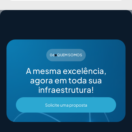
06
QUEM SOMOS
A mesma excelência,
agora em toda sua
infraestrutura!
Solicite uma proposta