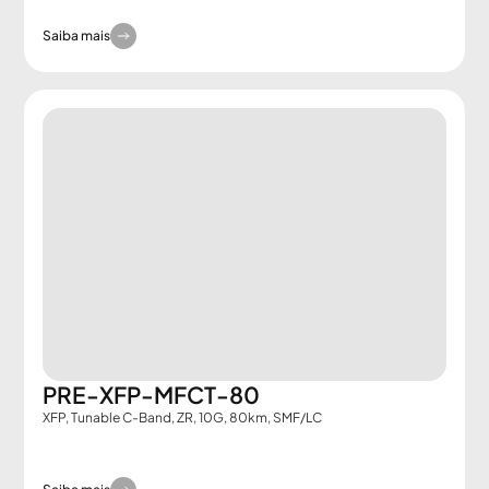
Saiba mais
PRE-XFP-MFCT-80
XFP, Tunable C-Band, ZR, 10G, 80km, SMF/LC