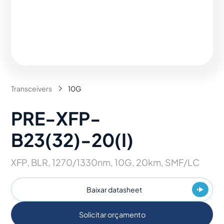
Transceivers
10G
PRE-XFP-
B23(32)-20(I)
XFP, BLR, 1270/1330nm, 10G, 20km, SMF/LC
Baixar datasheet
Solicitar orçamento