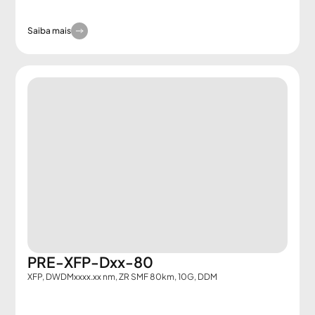
Saiba mais
PRE-XFP-Dxx-80
XFP, DWDMxxxx.xx nm, ZR SMF 80km, 10G, DDM