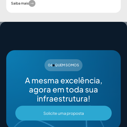
Saiba mais
06
QUEM SOMOS
A mesma excelência,
agora em toda sua
infraestrutura!
Solicite uma proposta