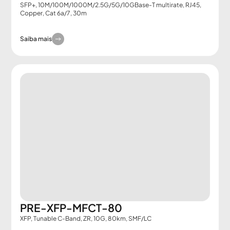
SFP+, 10M/100M/1000M/2.5G/5G/10GBase-T multirate, RJ45,
Copper, Cat 6a/7, 30m
Saiba mais
PRE-XFP-MFCT-80
XFP, Tunable C-Band, ZR, 10G, 80km, SMF/LC