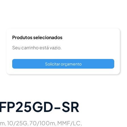
Produtos selecionados
Seu carrinho está vazio.
Solicitar orçamento
FP25GD-SR
nm, 10/25G, 70/100m, MMF/LC,