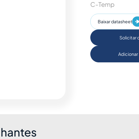
C-Temp
Baixar datasheet
Solicitar
Adicionar 
lhantes