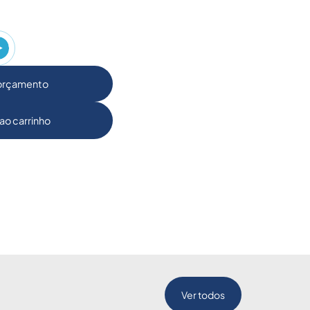
 orçamento
ao carrinho
Ver todos