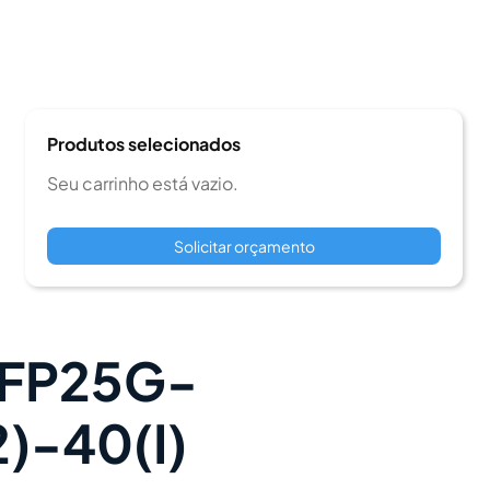
Produtos selecionados
Seu carrinho está vazio.
Solicitar orçamento
FP25G-
)-40(I)