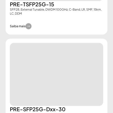
PRE-TSFP25G-15
SFP28, External Tunable, DWDM 100GHz, C-Band, LR, SMF, 15km,
LC, DDM
Saiba mais
PRE-SFP25G-Dxx-30