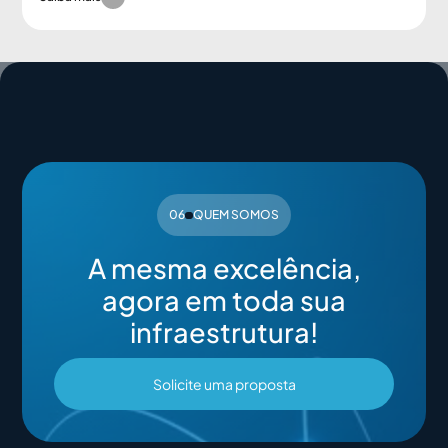
06
QUEM SOMOS
A mesma excelência,
agora em toda sua
infraestrutura!
Solicite uma proposta