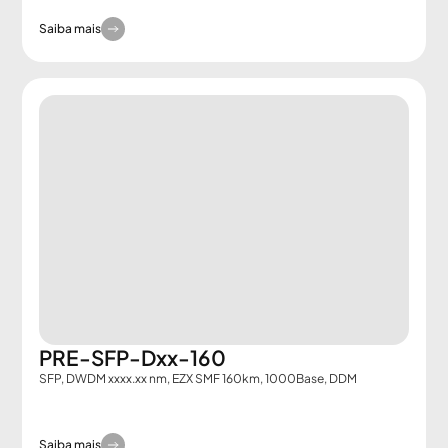
Saiba mais
PRE-SFP-Dxx-160
SFP, DWDM xxxx.xx nm, EZX SMF 160km, 1000Base, DDM
Saiba mais