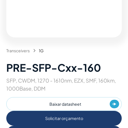
Transceivers
1G
PRE-SFP-Cxx-160
SFP, CWDM, 1270 - 1610nm, EZX, SMF, 160km,
1000Base, DDM
Baixar datasheet
Solicitar orçamento