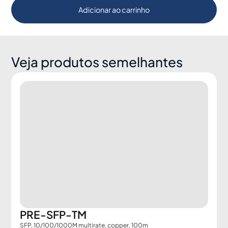
Adicionar ao carrinho
Veja produtos semelhantes
PRE-SFP-TM
SFP, 10/100/1000M multirate, copper, 100m