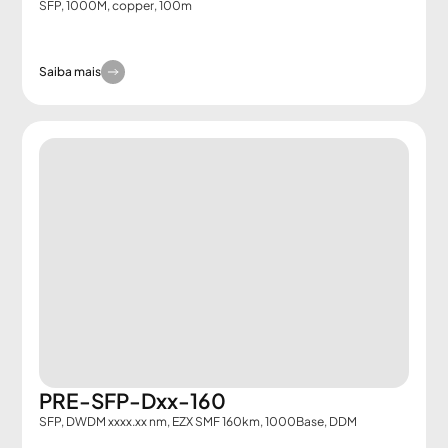
SFP, 1000M, copper, 100m
Saiba mais
PRE-SFP-Dxx-160
SFP, DWDM xxxx.xx nm, EZX SMF 160km, 1000Base, DDM