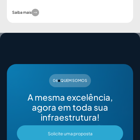
Saiba mais
06
QUEM SOMOS
A mesma excelência,
agora em toda sua
infraestrutura!
Solicite uma proposta