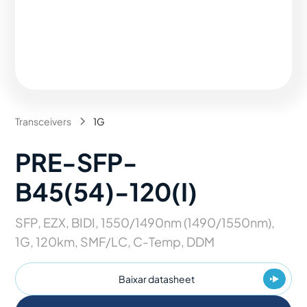
Transceivers
1G
PRE-SFP-
B45(54)-120(I)
SFP, EZX, BIDI, 1550/1490nm (1490/1550nm),
1G, 120km, SMF/LC, C-Temp, DDM
Baixar datasheet