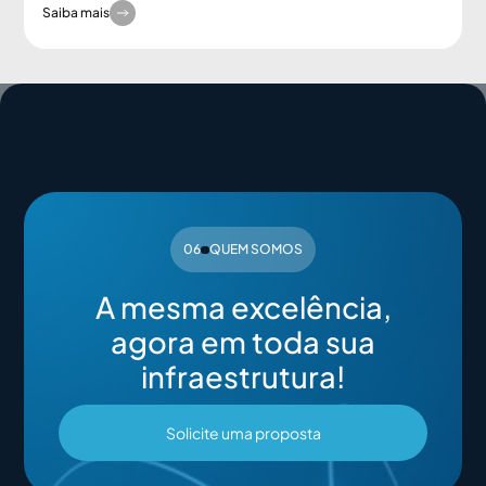
Saiba mais
06
QUEM SOMOS
A mesma excelência,
agora em toda sua
infraestrutura!
Solicite uma proposta