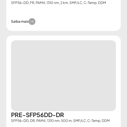
SFP56-DD, FR, PAM4, 1310 nm, 2 km, SMF/LC, C-Temp, DDM
Saiba mais
PRE-SFP56DD-DR
SFP56-DD, DR, PAM4, 1310 nm, 500 m, SMF/LC, C-Temp, DDM