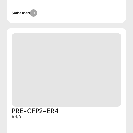
Saiba mais
PRE-CFP2-ER4
#N/D