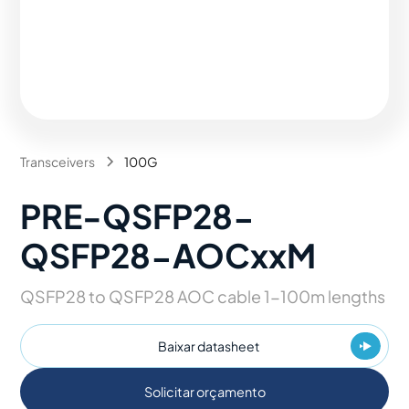
Transceivers
100G
PRE-QSFP28-
QSFP28-AOCxxM
QSFP28 to QSFP28 AOC cable 1-100m lengths
Baixar datasheet
Solicitar orçamento