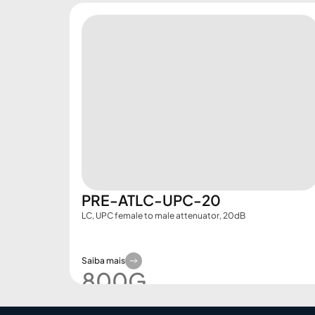
PRE-ATLC-UPC-20
LC, UPC female to male attenuator, 20dB
Saiba mais
800G​
Demo Booking