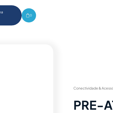
ma
0
Conectividade & Acessó
PRE-A