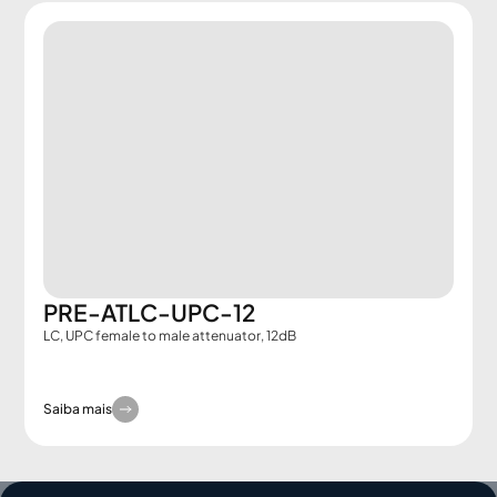
PRE-ATLC-UPC-12
LC, UPC female to male attenuator, 12dB
Saiba mais