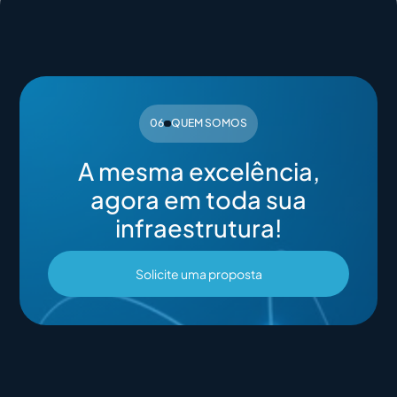
06
QUEM SOMOS
A mesma excelência,
agora em toda sua
infraestrutura!
Solicite uma proposta