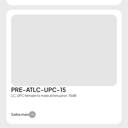
PRE-ATLC-UPC-15
LC, UPC female to male attenuator, 15dB
Saiba mais