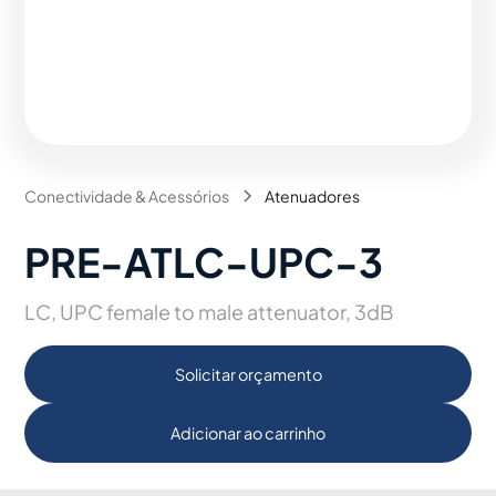
Conectividade & Acessórios
Atenuadores
PRE-ATLC-UPC-3
LC, UPC female to male attenuator, 3dB
Solicitar orçamento
Adicionar ao carrinho