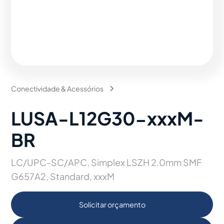
Conectividade & Acessórios
LUSA-L12G30-xxxM-
BR
LC/UPC-SC/APC, Simplex LSZH 2.0mm SMF
G657A2, Standard, xxxM
Solicitar orçamento