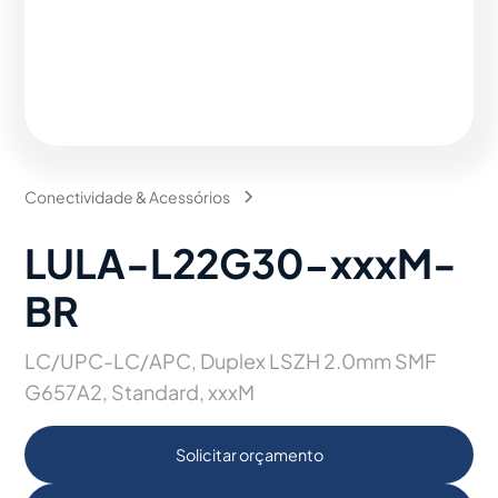
Conectividade & Acessórios
LULA-L22G30-xxxM-
BR
LC/UPC-LC/APC, Duplex LSZH 2.0mm SMF
G657A2, Standard, xxxM
Solicitar orçamento