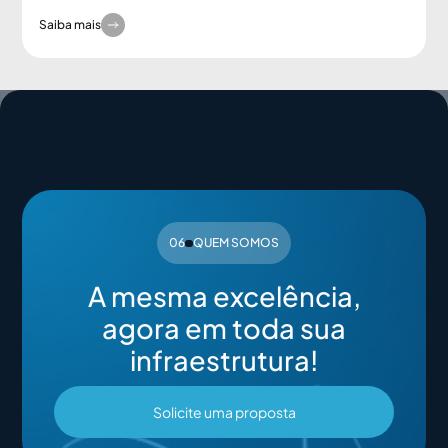
Saiba mais
06
QUEM SOMOS
A mesma excelência,
agora em toda sua
infraestrutura!
Solicite uma proposta