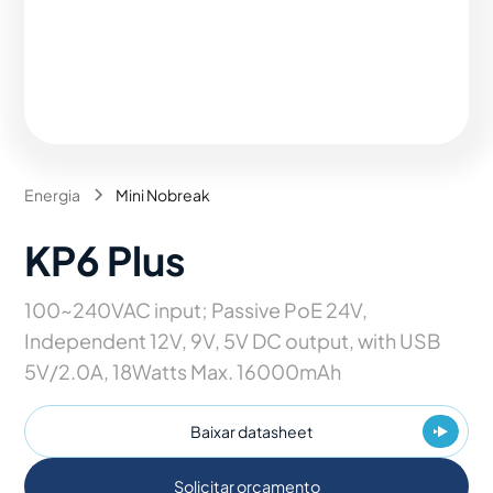
Energia
Mini Nobreak
KP6 Plus
100~240VAC input; Passive PoE 24V,
Independent 12V, 9V, 5V DC output, with USB
5V/2.0A, 18Watts Max. 16000mAh
Baixar datasheet
Solicitar orçamento