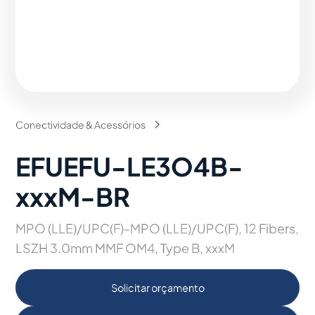
Conectividade & Acessórios
EFUEFU-LE3O4B-
xxxM-BR
MPO (LLE)/UPC(F)-MPO (LLE)/UPC(F), 12 Fibers,
LSZH 3.0mm MMF OM4, Type B, xxxM
Solicitar orçamento